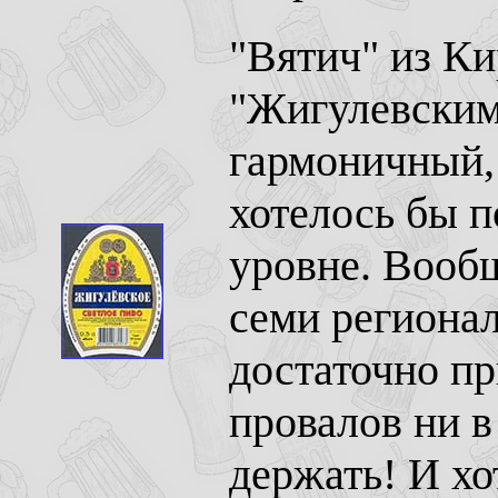
"Вятич" из Ки
"Жигулевским
гармоничный,
хотелось бы п
уровне. Вообщ
семи региона
достаточно пр
провалов ни в 
держать! И хо