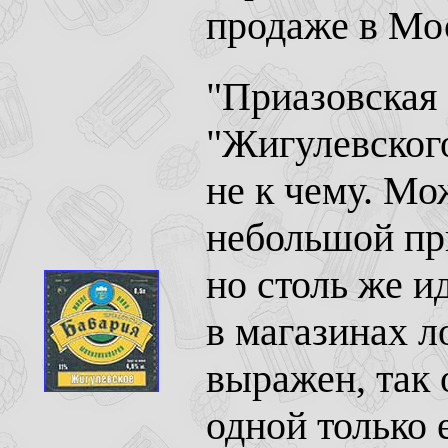
продаже в Мо
"Приазовская 
"Жигулевского
не к чему. Мо
небольшой при
но столь же и
в магазинах 
выражен, так 
одной только 