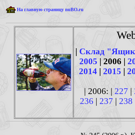
На главную страницу nuBO.ru
Web
|
Склад "Ящик
2005
| 2006 |
2
2014
|
2015
|
2
| 2006: |
227
|
236
|
237
|
238