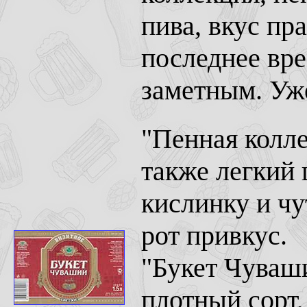
пива, вкус пр
последнее вре
заметным. Уже
"Пенная колле
также легкий
кислинку и чу
рот привкус.
"Букет Чуваши
плотный сорт,