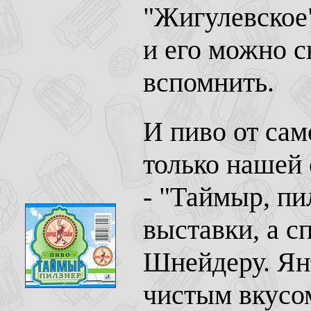
"Жигулевское"
и его можно с
вспомнить.
И пиво от сам
только нашей 
- "Таймыр, пи
выставки, а с
Шнейдеру. Янт
чистым вкусом