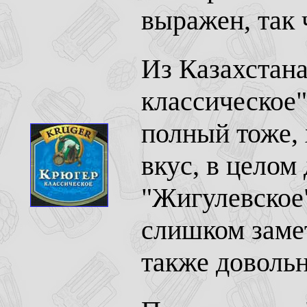
выражен, так 
Из Казахстана
классическое"
полный тоже, 
вкус, в целом
"Жигулевское"
слишком замет
также доволь