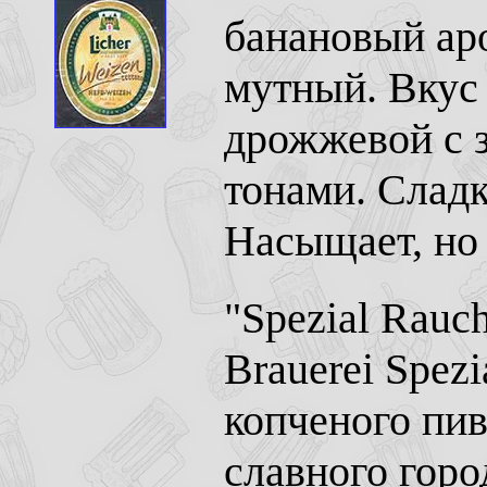
банановый ар
мутный. Вкус
дрожжевой с 
тонами. Сладк
Насыщает, но 
"Spezial Rauch
Brauerei Spezi
копченого пив
славного горо