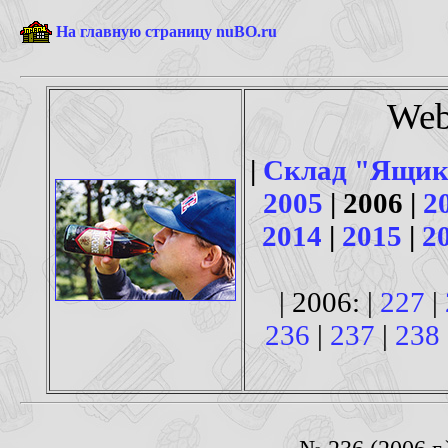
На главную страницу nuBO.ru
Web
|
Склад "Ящик
2005
| 2006 |
2
2014
|
2015
|
2
| 2006: |
227
|
236
|
237
|
238