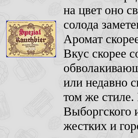
на цвет оно с
солода замете
Аромат скоре
Вкус скорее с
обволакивающ
или недавно 
том же стиле.
Выборгского 
жестких и гор