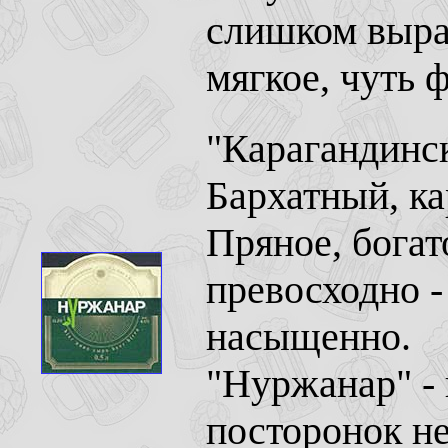
слишком выраж
мягкое, чуть 
"Карагандинск
Бархатный, ка
Пряное, богат
превосходно -
насыщенно.
"Нуржанар" - 
посторонок не