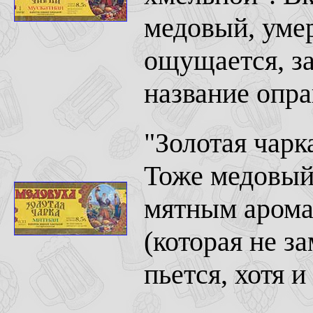
медовый, умер
ощущается, за
название опра
"Золотая чарк
Тоже медовый 
мятным арома
(которая не з
пьется, хотя и