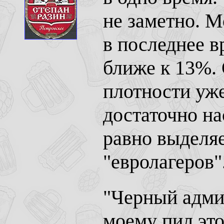
не заметно. М
в последнее в
ближе к 13%. 
плотности уже
достаточно на
равно выделяе
"евролагеров"
"Черный адмир
моему пил это