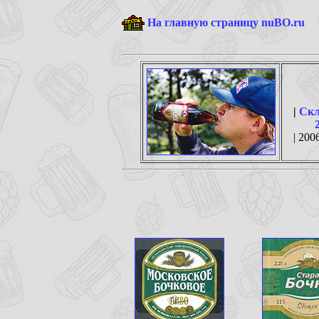
На главную страницу nuBO.ru
|
Скл
| 2006