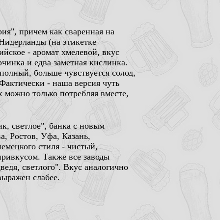
ия", причем как сваренная на
 Нидерланды (на этикетке
ийское - аромат хмелевой, вкус
чинка и едва заметная кислинка.
 полный, больше чувствуется солод,
 Фактически - наша версия чуть
х можно только потребляя вместе,
к, светлое", банка с новым
а, Ростов, Уфа, Казань,
емецкого стиля - чистый,
ривкусом. Также все заводы
ведя, светлого". Вкус аналогично
выражен слабее.