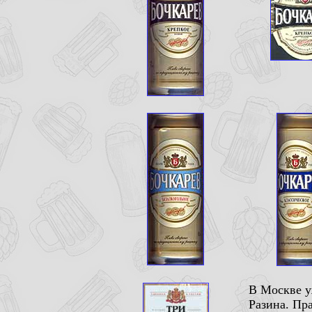
В Москве у
Разина. Пра