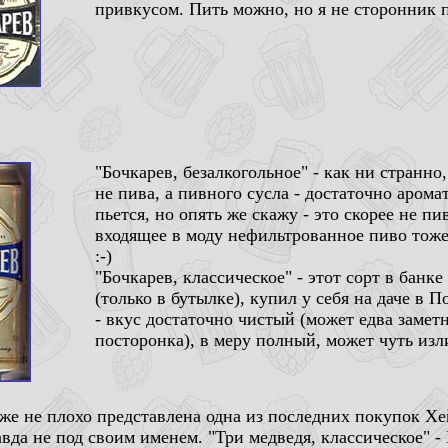
привкусом. Пить можно, но я не сторонник 
"Бочкарев, безалкогольное" - как ни странно,
не пива, а пивного сусла - достаточно арома
пьется, но опять же скажу - это скорее не пи
входящее в моду нефильтрованное пиво тож
:-)
"Бочкарев, классическое" - этот сорт в банк
(только в бутылке), купил у себя на даче в 
- вкус достаточно чистый (может едва замет
посторонка), в меру полный, может чуть изл
же не плохо представлена одна из последних покупок Хе
вда не под своим именем. "Три медведя, классическое" -