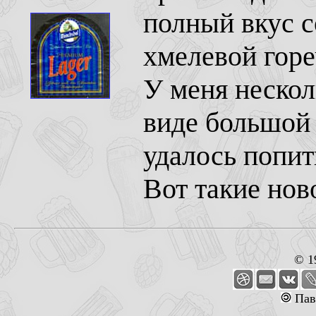
полный вкус с
хмелевой горе
У меня нескол
виде большой 
удалось попить
Вот такие нов
© 1
Пав