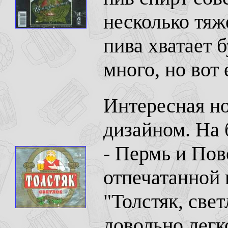
несколько тяж
пива хватает 
много, но вот 
Интересная н
дизайном. На 
- Пермь и Пов
отпечатанной 
"Толстяк, свет
довольно легк