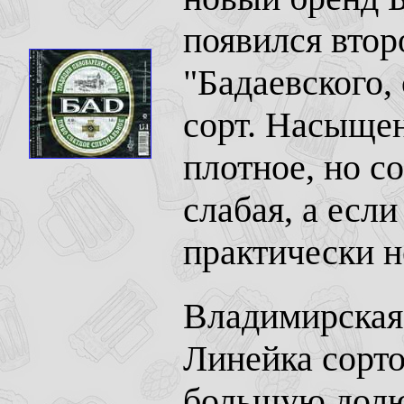
появился втор
"Бадаевского,
сорт. Насыще
плотное, но с
слабая, а если
практически н
Владимирская 
Линейка сорто
большую долю