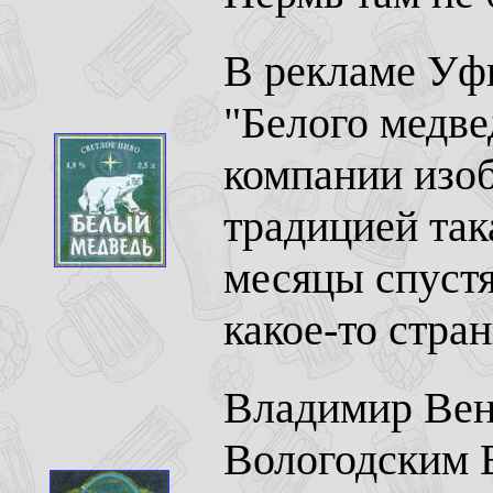
В рекламе Уфи
"Белого медве
компании изоб
традицией так
месяцы спустя
какое-то стра
Владимир Вен
Вологодским В