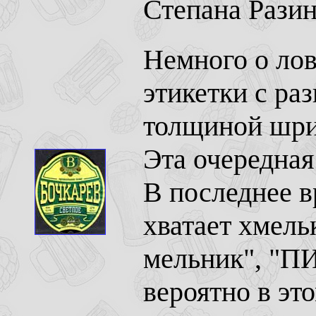
Степана Разин
Немного о лов
этикетки с р
толщиной шриф
Эта очередная
В последнее в
хватает хмель
мельник", "ПИ
вероятно в эт