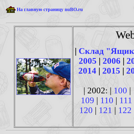
На главную страницу nuBO.ru
Web
|
Склад "Ящик
2005
|
2006
|
2
2014
|
2015
|
2
| 2002: |
100
|
109
|
110
|
111
120
|
121
|
122