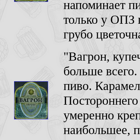
напоминает пи
только у ОПЗ 
грубо цветочн
"Вагрон, купе
больше всего.
пиво. Караме
Постороннего
умеренно креп
наибольшее, п