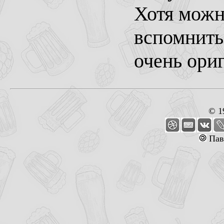
Хотя можн
вспомнить
очень ори
© 1
Пав