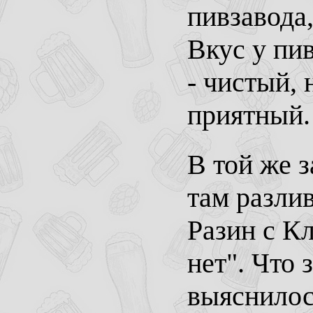
пивзавода
Вкус у пи
- чистый, 
приятный.
В той же з
там разли
Разин с Кл
нет". Что 
выяснилос