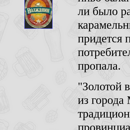
ли было р
карамельн
придется 
потребите
пропала.
"Золотой в
из города
традицион
провинциа