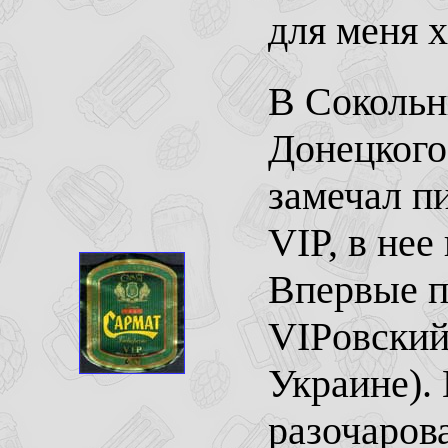
для меня 
В Сокольн
Донецкого
замечал п
VIP, в нее
Впервые пи
VIPовский
Украине). 
разочаров