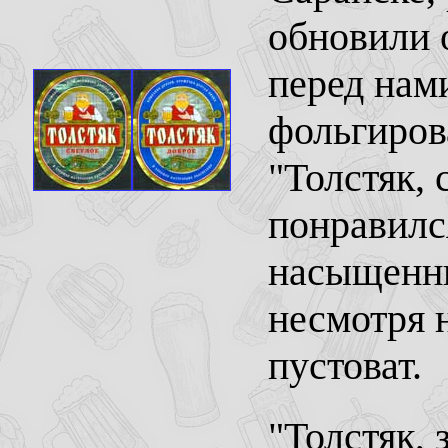
обновили 
перед нам
фольгиров
"Толстяк, 
понравилс
насыщенны
несмотря 
пустоват.
"Толстяк, 