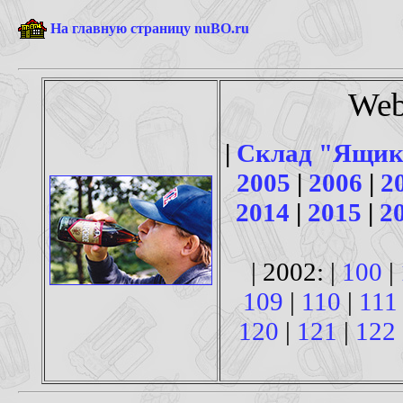
На главную страницу nuBO.ru
Web
|
Склад "Ящик
2005
|
2006
|
2
2014
|
2015
|
2
| 2002: |
100
|
109
|
110
|
111
120
|
121
|
122