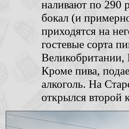
наливают по 290 
бокал (и примерн
приходятся на нег
гостевые сорта пи
Великобритании, 
Кроме пива, пода
алкоголь. На Стар
открылся второй к