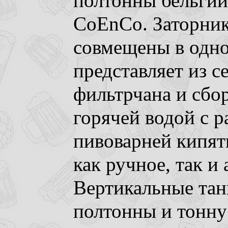
полтонны бельгий
CoEnCo. Заторник
совмещены в одно
представляет из с
фильтрчана и сбор
горячей водой с 
пивоварней кипят
как ручное, так и
Вертикальные тан
полтонны и тонну