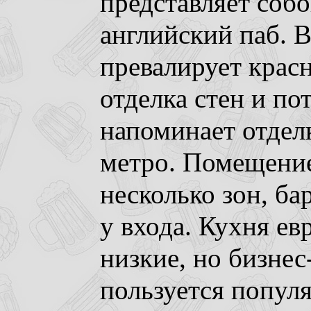
представляет соб
английский паб. 
превалирует красн
отделка стен и по
напоминает отдел
метро. Помещение
несколько зон, ба
у входа. Кухня ев
низкие, но бизнес
пользуется попул