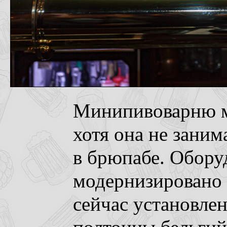
Минипивоварню мо
хотя она не заним
в брюпабе. Обору
модернизировано 
сейчас установле