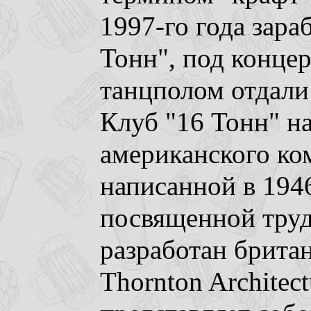
1997-го года зара
Тонн", под конце
танцполом отдали 
Клуб "16 Тонн" на
американского ко
написанной в 194
посвященной труд
разработан брита
Thornton Architect