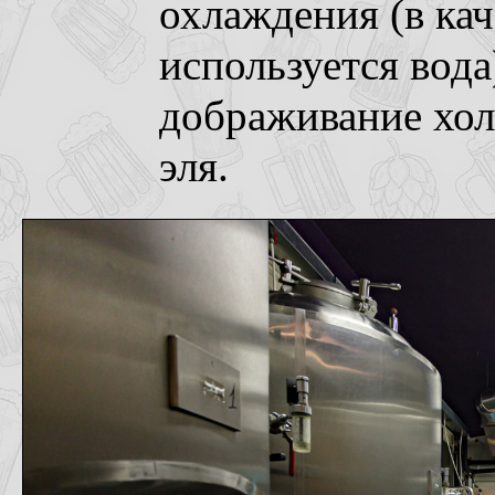
охлаждения (в ка
используется вода
дображивание хол
эля.