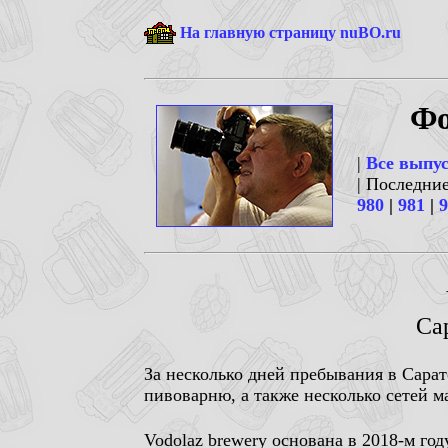
На главную страницу nuBO.ru
Фо
|
Все выпу
| Последни
980
|
981
|
9
Сар
За несколько дней пребывания в Сарат
пивоварню, а также несколько сетей м
Vodolaz brewery основана в 2018-м го