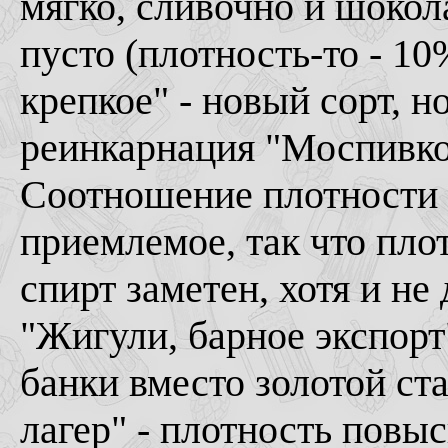
мягко, сливочно и шокола
пусто (плотность-то - 1
крепкое" - новый сорт, н
реинкарнация "Моспивко
Соотношение плотности к
приемлемое, так что пло
спирт заметен, хотя и не 
"Жигули, барное экспорт
банки вместо золотой ста
лагер" - плотность повыс