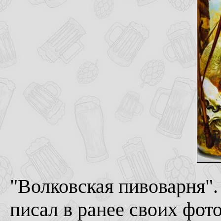
"Волковская пивоварня".
писал в ранее своих фот