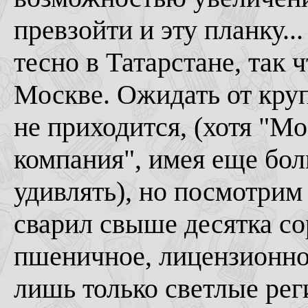
превзойти и эту планку.
тесно в Татарстане, так 
Москве. Ожидать от круп
не приходится, (хотя "М
компания", имея еще бо
удивлять), но посмотрим
сварил свыше десятка со
пшеничное, лицензионное
лишь только светлые рег