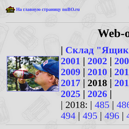
На главную страницу nuBO.ru
Web-о
|
Склад "Ящик
2001
|
2002
|
200
2009
|
2010
|
201
2017
| 2018 |
201
2025
|
2026
|
| 2018: |
485
|
48
494
|
495
|
496
|