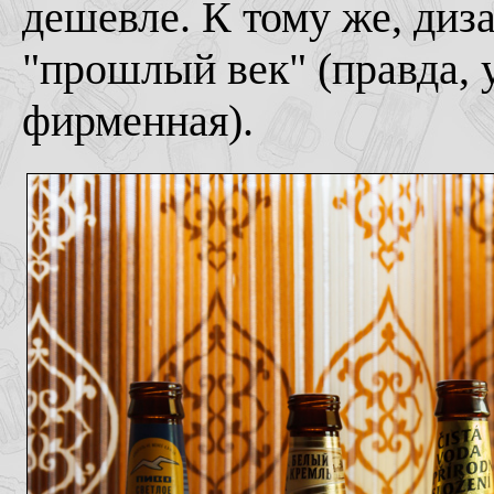
дешевле. К тому же, диза
"прошлый век" (правда, 
фирменная).