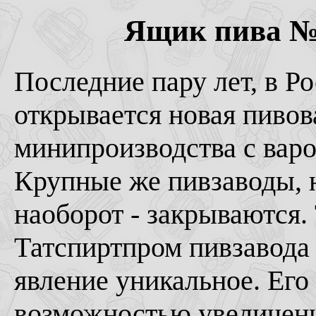
Ящик пива № 4
Последние пару лет, в Р
открывается новая пивов
минипроизводства с варо
Крупные же пивзаводы, н
наоборот - закрываются.
Татспиртпром пивзавода 
явление уникальное. Его 
возможностью увеличения