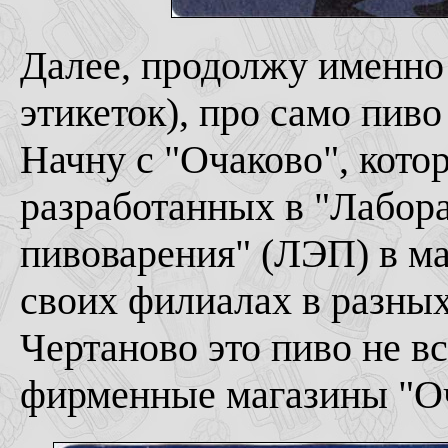
Далее, продолжу именно 
этикеток), про само пиво
Начну с "Очаково", кото
разработанных в "Лабор
пивоварения" (ЛЭП) в ма
своих филиалах в разных
Чертаново это пиво не вс
фирменные магазины "Оч