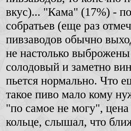
вкус)... "Кама" (17%) - 
собратьев (еще раз отме
пивзаводов обычно выход
не настолько выброжены 
солодовый и заметно вин
пьется нормально. Что е
такое пиво мало кому ну
"по самое не могу", цена
кольце, слышал, что бли