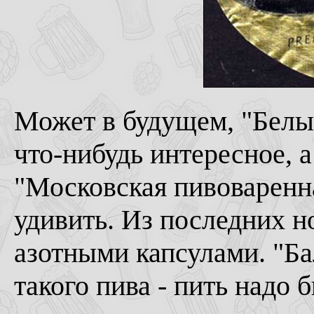
Может в будущем, "Белый
что-нибудь интересное, а
"Московская пивоваренн
удивить. Из последних н
азотными капсулами. "Бал
такого пива - пить надо б