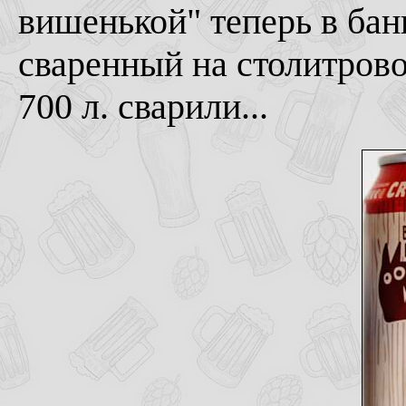
вишенькой" теперь в банк
сваренный на столитрово
700 л. сварили...