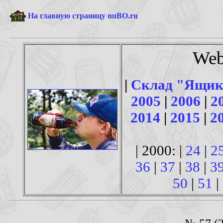
На главную страницу nuBO.ru
Web
|
Склад "Ящик
2005
|
2006
|
2
2014
|
2015
|
2
| 2000: |
24
|
2
36
|
37
|
38
|
3
50
|
51
|