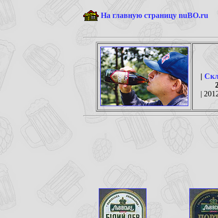
На главную страницу nuBO.ru
|
Скл
| 2012