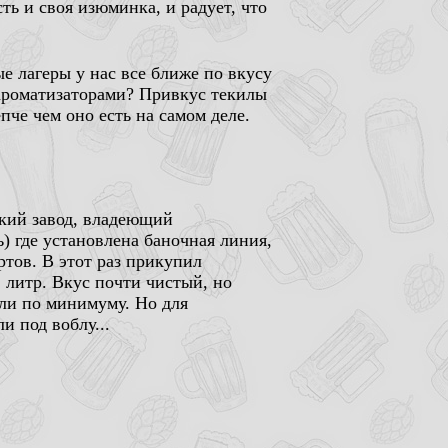
ть и своя изюминка, и радует, что
е лагеры у нас все ближе по вкусу
 ароматизаторами? Привкус текилы
пче чем оно есть на самом деле.
ский завод, владеющий
) где установлена баночная линия,
тов. В этот раз прикупил
1 литр. Вкус почти чистый, но
или по минимуму. Но для
и под воблу...