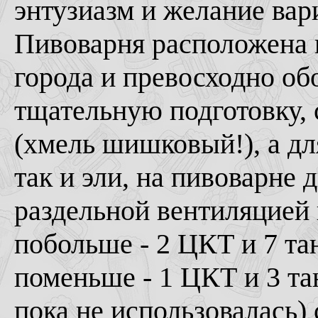
энтузиазм и желание вар
Пивоварня расположена 
города и превосходно об
тщательную подготовку, 
(хмель шишковый!), а для
так и эли, на пивоварне 
раздельной вентиляцией 
побольше - 2 ЦКТ и 7 та
поменьше - 1 ЦКТ и 3 та
пока не использовалась)