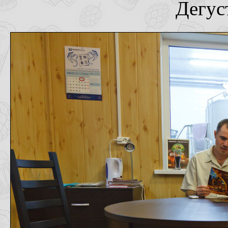
Дегус