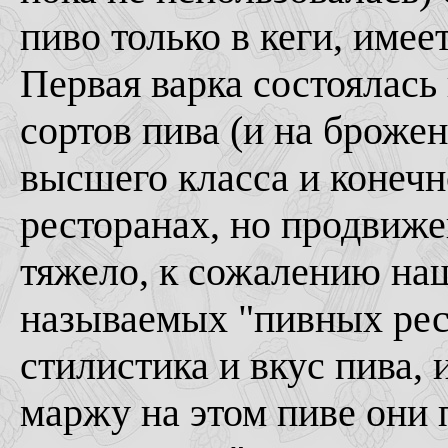
пиво только в кеги, имее
Первая варка состоялась 
сортов пива (и на броже
высшего класса и конечн
ресторанах, но продвиже
тяжело, к сожалению наш
называемых "пивных рес
стилистика и вкус пива,
маржу на этом пиве они 