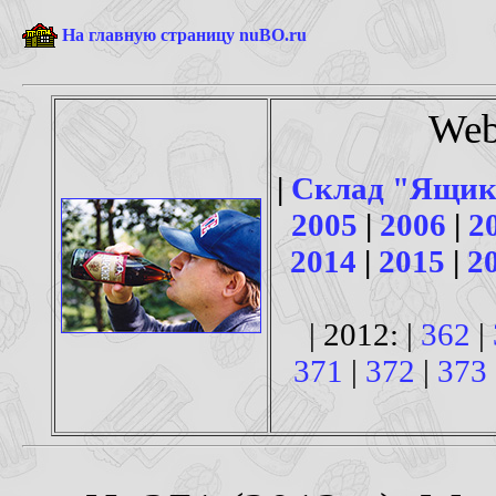
На главную страницу nuBO.ru
Web
|
Склад "Ящик
2005
|
2006
|
2
2014
|
2015
|
2
| 2012: |
362
|
371
|
372
|
373