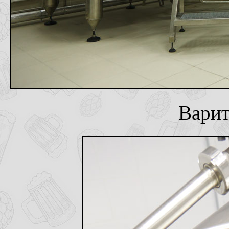
Варит