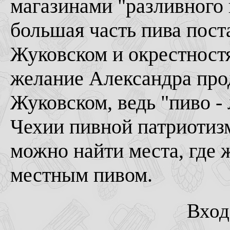
магазинами "разливного п
большая часть пива пост
Жуковском и окрестностя
желание Александра прод
Жуковском, ведь "пиво -
Чехии пивной патриотизм 
можно найти места, где 
местным пивом.
Вход