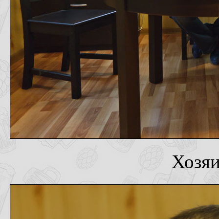
Хозяи