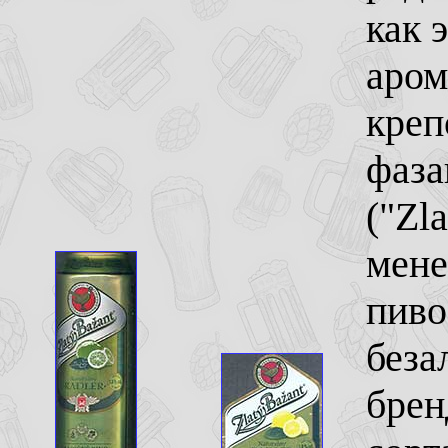
как 
аром
креп
фаза
("Zla
мене
пиво
беза
брен