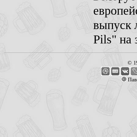
европей
выпуск 
Pils" на
© 1
Пав