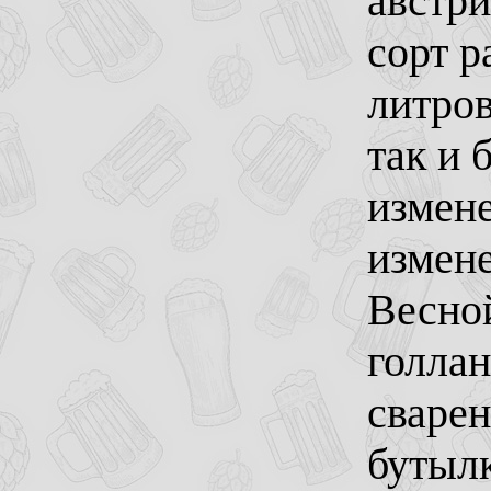
австри
сорт р
литров
так и 
измене
измене
Весной
голлан
сварен
бутылк