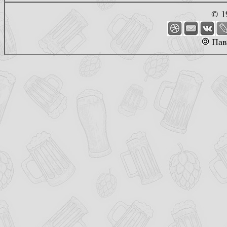
© 1
Пав