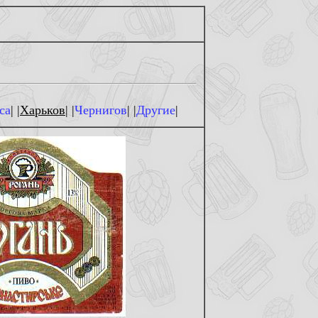
са
| |
Харьков
| |
Чернигов
| |
Другие
|