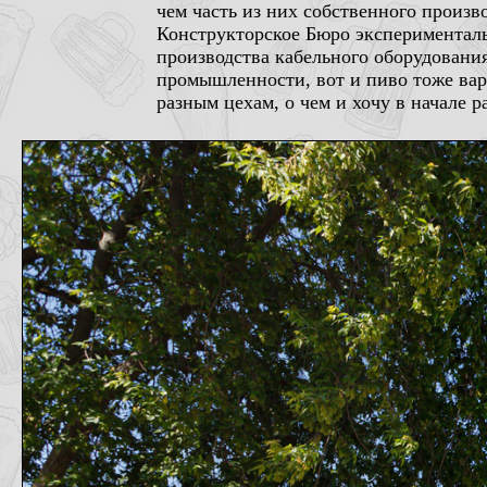
чем часть из них собственного произв
Конструкторское Бюро эксперименталь
производства кабельного оборудования
промышленности, вот и пиво тоже вар
разным цехам, о чем и хочу в начале ра