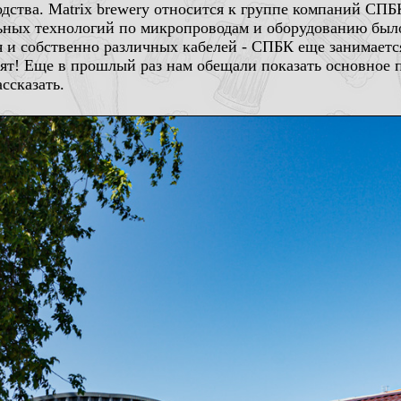
одства. Matrix brewery относится к группе компаний СП
ных технологий по микропроводам и оборудованию было 
 и собственно различных кабелей - СПБК еще занимается
ят! Еще в прошлый раз нам обещали показать основное п
ссказать.