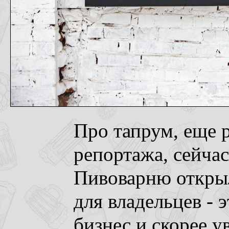
Про тапрум, еще 
репортажа, сейчас
Пивоварню откры
для владельцев -
бизнес и скорее у