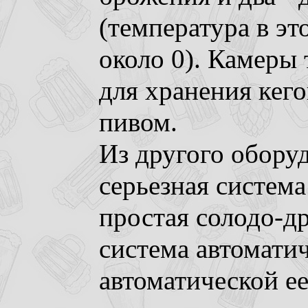
(температура в эт
около 0). Камеры
для хранения кего
пивом.
Из другого обору
серьезная система
простая солодо-д
система автомати
автоматической ее