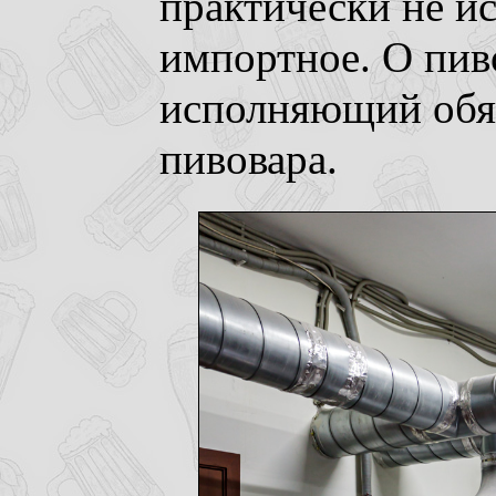
практически не ис
импортное. О пиво
исполняющий обяз
пивовара.