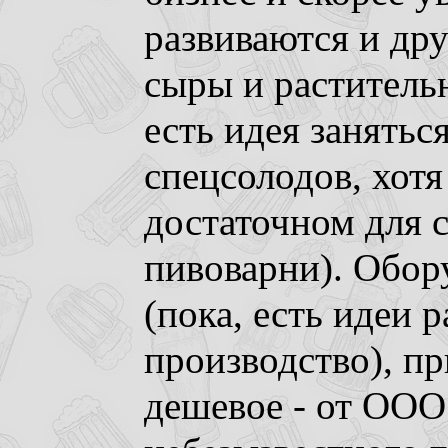
развиваются и дру
сыры и растительн
есть идея занятьс
спецсолодов, хотя
достаточном для 
пивоварни). Обор
(пока, есть идеи 
производство), п
дешевое - от ОО