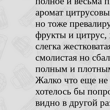
полное и весьма 
аромат цитрусовых
но тоже превалир
фрукты и цитрус,
слегка жестковата
смолистая но сба
полным и плотным
Жалко что еще не
хотелось бы попр
видно в другой раз