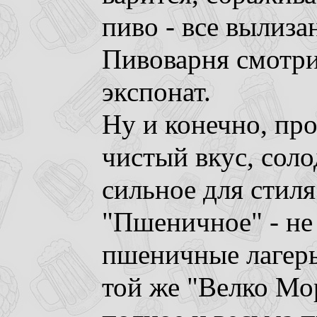
пиво - все вылиза
Пивоварня смотри
экспонат.
Ну и конечно, про
чистый вкус, соло
сильное для стиля
"Пшеничное" - не 
пшеничные лагеры
той же "Велко Мо