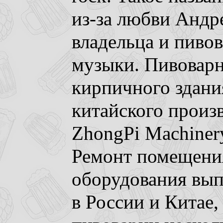
из-за любви Андре
владельца и пивов
музыки. Пивоварн
кирпичного здани
китайского произв
ZhongPi Machiner
Ремонт помещени
оборудования вып
в России и Китае,