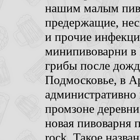
нашим малым пив
предержащие, нес
и прочие инфекци
минипивоварни в 
грибы после дожд
Подмосковье, в А
административно 
промзоне деревни
новая пивоварня 
rock. Такое назва