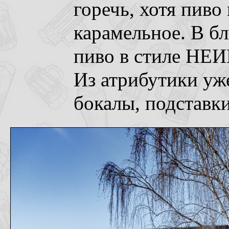
горечь, хотя пиво
карамельное. В б
пиво в стиле НЕ
Из атрибутики у
бокалы, подставк