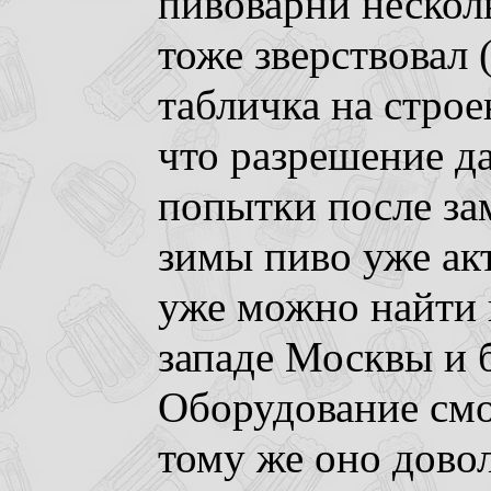
пивоварни нескол
тоже зверствовал 
табличка на строе
что разрешение да
попытки после за
зимы пиво уже акт
уже можно найти в
западе Москвы и 
Оборудование смо
тому же оно дово