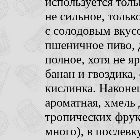
используется толь
не сильное, тольк
с солодовым вкусо
пшеничное пиво, 
полное, хотя не я
банан и гвоздика, 
кислинка. Наконец
ароматная, хмель 
тропических фрук
много), в послевк