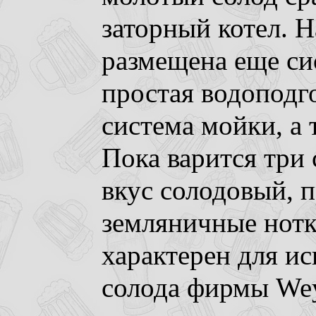
заторный котел. Н
размещена еще си
простая водоподг
система мойки, а 
Пока варится три с
вкус солодовый, 
земляничные нотк
характерен для и
солода фирмы Wey