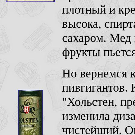
плотный и кре
высока, спирт
сахаром. Мед
фрукты пьется
Но вернемся к
пивгигантов.
"Хольстен, пр
изменила диза
чистейший. О