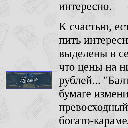
интересно.
К счастью, ес
пить интересн
выделены в с
что цены на н
рублей... "Бал
бумаге измени
превосходный
богато-караме