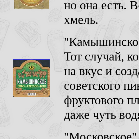
но она есть. 
хмель.
"Камышинское
Тот случай, к
на вкус и соз
советского пи
фруктового пл
даже чуть вод
"Московское"