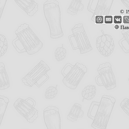
© 1
Пав