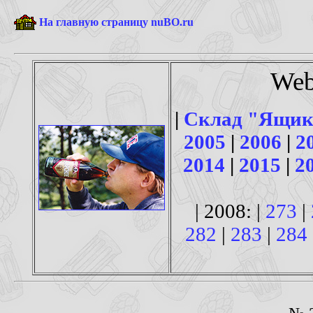
На главную страницу nuBO.ru
Web
|
Склад "Ящик
2005
|
2006
|
2
2014
|
2015
|
2
| 2008: |
273
|
282
|
283
|
284