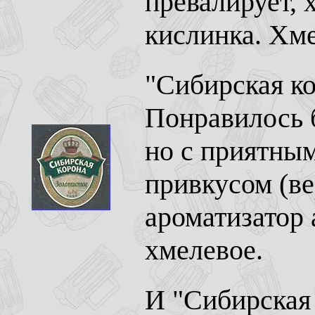
превалирует, х
кислинка. Хме
"Сибирская ко
Понравилось 
но с приятны
привкусом (ве
ароматизатор 
хмелевое.
И "Сибирская 