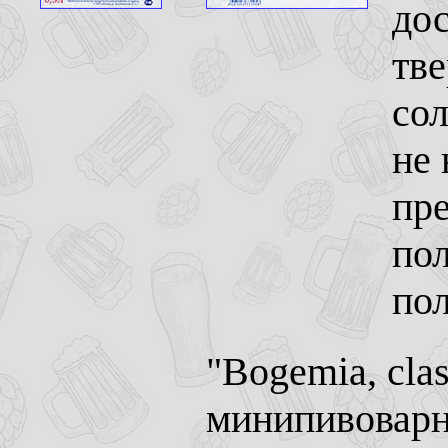
дос
тв
сол
не 
пре
пол
по
"Bogemia, clas
минипивоварни