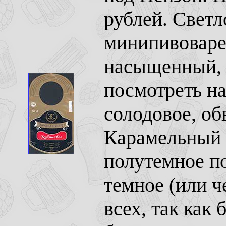
рублей. Светл
минипивоваре
насыщенный, 
посмотреть на 
солодовое, об
Карамельный 
полутемное по
темное (или ч
всех, так как