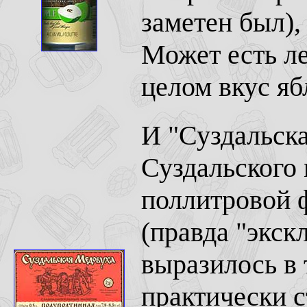
заметен был),
Может есть ле
целом вкус яб
И "Суздальска
Суздальского 
поллитровой 
(правда "экск
выразилось в 
практически с