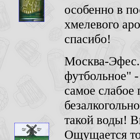
особенно в по
хмелевого аро
спасибо!
Москва-Эфес.
футбольное" -
самое слабое 
безалкогольно
такой воды! 
Ощущается тол