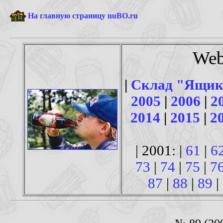
На главную страницу nuBO.ru
Web
|
Склад "Ящик
2005
|
2006
|
2
2014
|
2015
|
2
| 2001: |
61
|
6
73
|
74
|
75
|
7
87
|
88
|
89
|