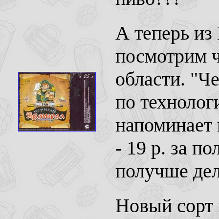
А теперь из
посмотрим ч
области. "Ч
по технолог
напоминает 
- 19 р. за 
получше дел
Новый сорт 