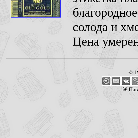
благородное
солода и хм
Цена умерен
© 1
Пав