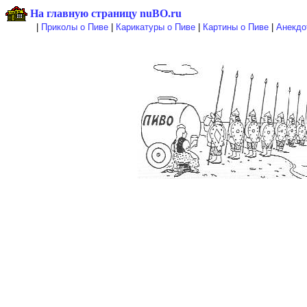
На главную страницу nuBO.ru
|
Приколы о Пиве
|
Карикатуры о Пиве
|
Картины о Пиве
|
Анекдо