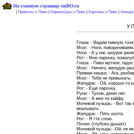
На главную страницу nuBO.ru
|
Приколы о Пиве
|
Карикатуры о Пиве
|
Картины о Пиве
|
Анекдо
У 
Глаза: - Видим пивную точк
Мозг: - Ноги, поворачиваем.
Ноги: - А у нас шнурок разв
Рот: - Мне парочку, пожалу
Глаза: - Пиво мутное, гадос
Мозг: - Ничего, желудок ра
Прямая кишка: - Ага, разби
Мозг: - Тебе не привыкать.
Желудок: - Ой, хорошо-то к
Рот: - Ещё парочку.
Руки: - Тухни, денег нет.
Мозг: - А мне по кайфу.
Мочевой пузырь: - Вот так 
вкалывать.
Желудок: - Петь охота.
Рот: - Я тте спою.
Почки: (глубоко дышат)
Мочевой пузырь: -Ой, не мо
Мозг: - Эй, ноги, помогите