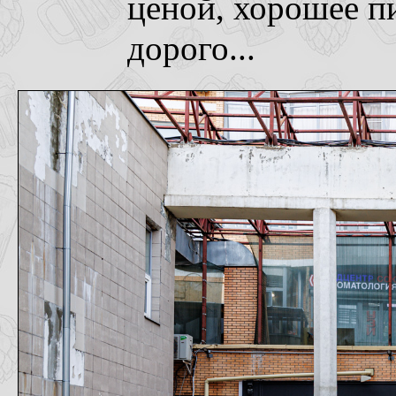
ценой, хорошее п
дорого...