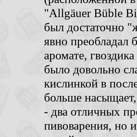
"Allgäuer Büble Bi
был достаточно "
явно преобладал б
аромате, гвоздика
было довольно сла
кислинкой в посл
больше насыщает, 
- два отличных пр
пивоварения, но 