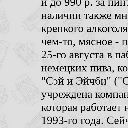
и до 990 р. за пин
наличии также мн
крепкого алкоголя
чем-то, мясное - п
25-го августа в п
немецких пива, к
"Сэй и Эйчби" ("
учреждена компа
которая работает 
1993-го года. Сей