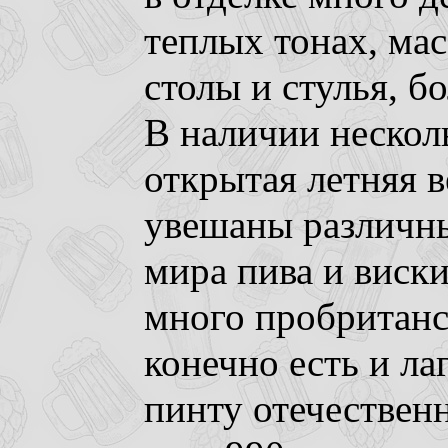
теплых тонах, ма
столы и стулья, б
В наличии несколь
открытая летняя 
увешаны различн
мира пива и виски
много пробританск
конечно есть и лаг
пинту отечественн