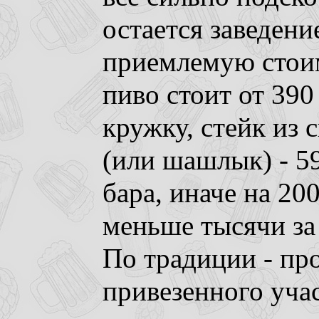
остается заведени
приемлемую стои
пиво стоит от 390
кружку, стейк из 
(или шашлык) - 59
бара, иначе на 20
меньше тысячи за
По традиции - пр
привезенного уча