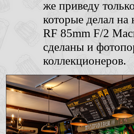
же приведу тольк
которые делал на
RF 85mm F/2 Macr
сделаны и фотопо
коллекционеров.