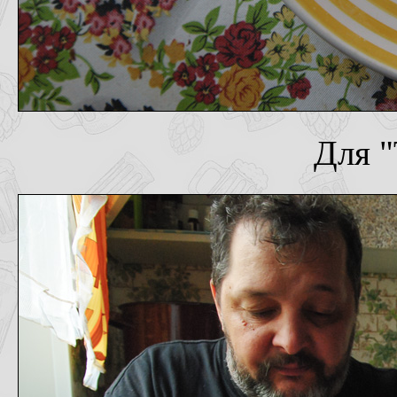
Для "