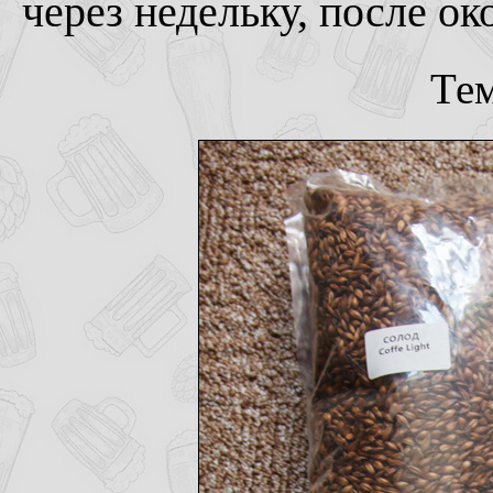
через недельку, после о
Тем