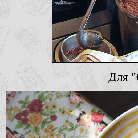
Для "