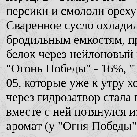
персики и смололи ореху
Сваренное сусло охладил
бродильным емкостям, п
белок через нейлоновый 
"Огонь Победы" - 16%, 
05, которые уже к утру х
через гидрозатвор стала 
вместе с ней потянулся
аромат (у "Огня Победы"