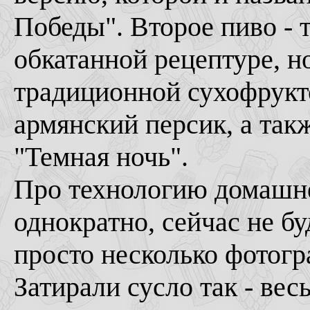
Победы". Второе пиво - 
обкатанной рецептуре, но 
традиционной сухофрукт
армянский персик, а такж
"Темная ночь".
Про технологию домашне
однократно, сейчас не б
просто несколько фотог
Затирали сусло так - вес