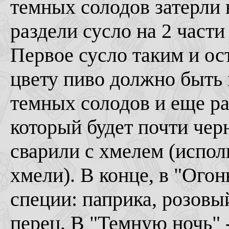
темных солодов затерли 
раздели сусло на 2 части
Первое сусло таким и ос
цвету пиво должно быть 
темных солодов и еще ра
который будет почти чер
сварили с хмелем (испол
хмели). В конце, в "Ог
специи: паприка, розовы
перец. В "Темную ночь" 