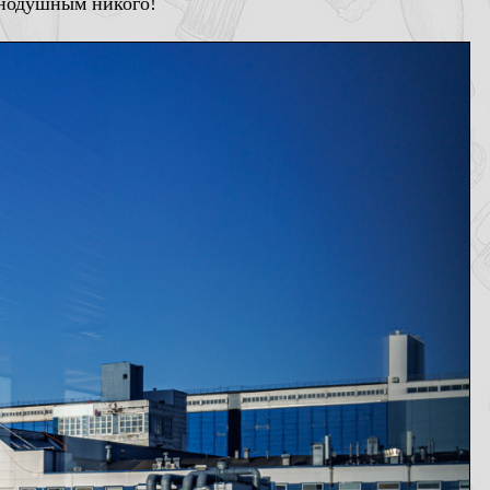
внодушным никого!