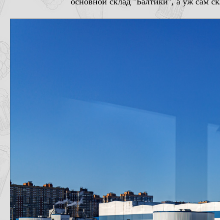
основной склад "Балтики", а уж сам с