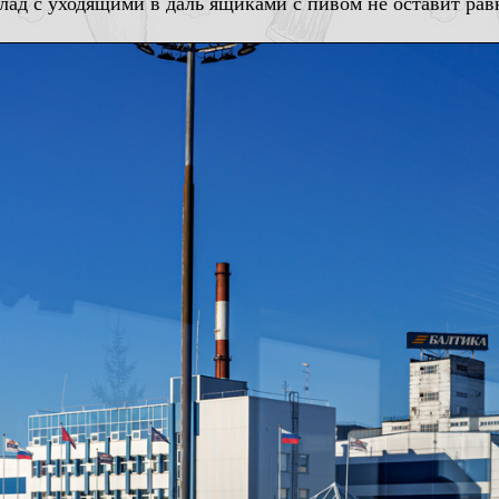
клад с уходящими в даль ящиками с пивом не оставит ра