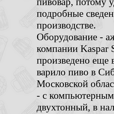
пивовар, потому 
подробные сведен
производстве.
Оборудование - а
компании Kaspar S
произведено еще в
варило пиво в Сиб
Московской облас
- с компьютерным
двухтонный, в на