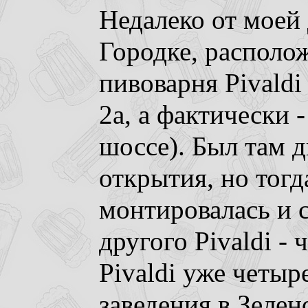
Недалеко от моей 
Городке, располо
пивоварня Pivaldi
2а, а фактически
шоссе). Был там д
открытия, но тогд
монтировалась и 
другого Pivaldi -
Pivaldi уже четыр
заведения в Зеле