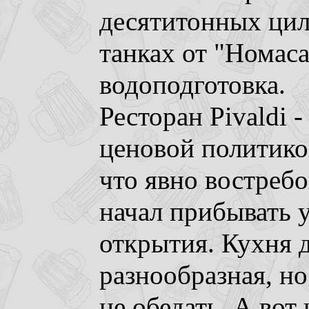
десятитонных ци
танках от "Номаса
водоподготовка.
Ресторан Pivaldi 
ценовой политикой
что явно востребо
начал прибывать у
открытия. Кухня 
разнообразная, но
не обедать. А вот