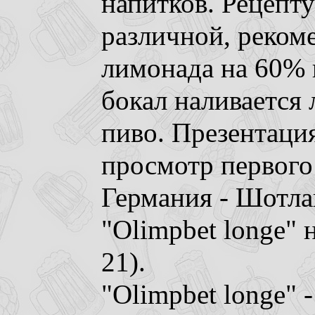
напитков. Рецепт
различной, реком
лимонада на 60% 
бокал наливается 
пиво. Презентация
просмотр первого
Германия - Шотла
"Olimpbet longe" 
21).
"Olimpbet longe" 