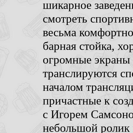
шикарное заведен
смотреть спортив
весьма комфортно
барная стойка, хо
огромные экраны 
транслируются сп
началом трансляц
причастные к созд
с Игорем Самсоно
небольшой ролик