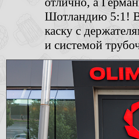
отлично, а Герма
Шотландию 5:1! В
каску с держателя
и системой трубоч