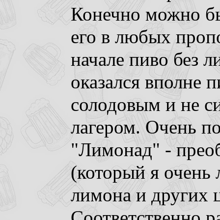
Конечно можно бы
его в любых проп
начале пиво без л
оказался вполне п
солодовым и не с
лагером. Очень п
"Лимонад" - прео
(который я очень 
лимона и других 
Соответственно ра