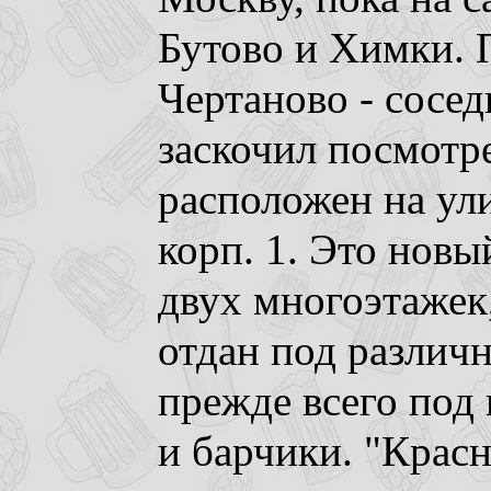
Бутово и Химки. 
Чертаново - сосед
заскочил посмотр
расположен на ул
корп. 1. Это новы
двух многоэтажек
отдан под различ
прежде всего под
и барчики. "Крас