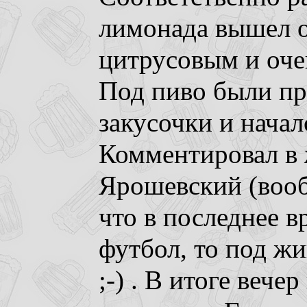
лимонада вышел 
цитрусовым и оче
Под пиво были п
закусочки и начал
Комментировал в
Ярошевский (вооб
что в последнее в
футбол, то под ж
;-) . В итоге вече