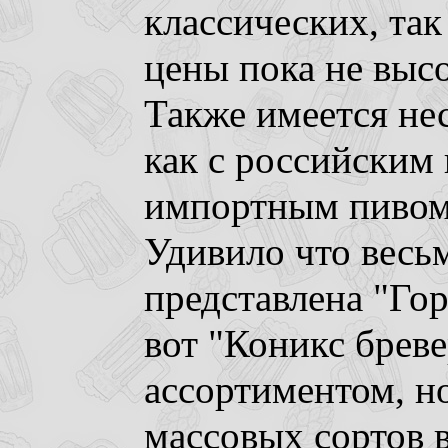
классических, так
цены пока не высо
Также имеется не
как с российским 
импортным пивом 
Удивило что весь
представлена "Гор
вот "Коникс брев
ассортиментом, н
массовых сортов 