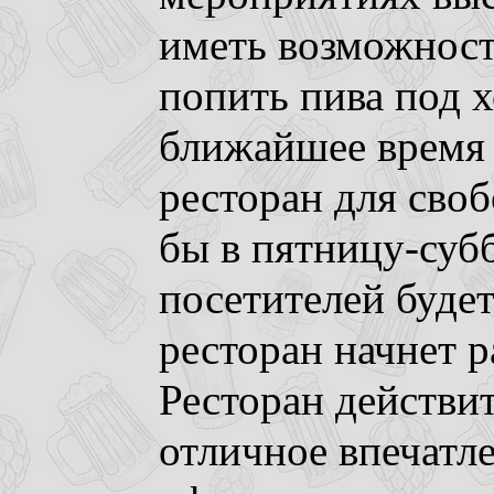
иметь возможност
попить пива под 
ближайшее время 
ресторан для сво
бы в пятницу-субб
посетителей буде
ресторан начнет р
Ресторан действи
отличное впечатл