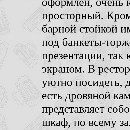
оформлен, очень 
просторный. Кром
барной стойкой им
под банкеты-торж
презентации, так 
экраном. В ресто
уютно посидеть, 
есть дровяной кам
представляет со
шкаф, по всему за