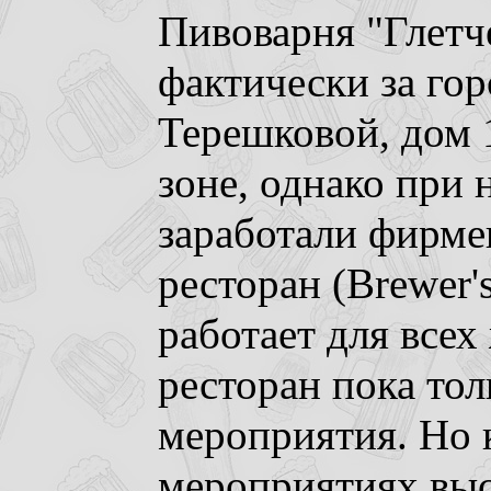
Пивоварня "Глетч
фактически за гор
Терешковой, дом 
зоне, однако при 
заработали фирме
ресторан (Brewer'
работает для все
ресторан пока тол
мероприятия. Но 
мероприятиях выс