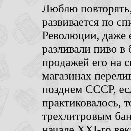
Люблю повторять,
развивается по сп
Революции, даже 
разливали пиво в 
продажей его на с
магазинах перели
позднем СССР, ес
практиковалось, 
трехлитровым бан
начале XXI-го век