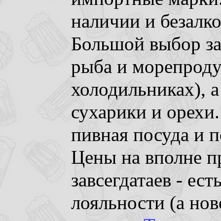
наличии и безалк
Большой выбор за
рыба и морепроду
холодильниках), а
сухарики и орехи.
пивная посуда и 
Цены на вполне п
завсегдатаев - ес
лояльности (а нов