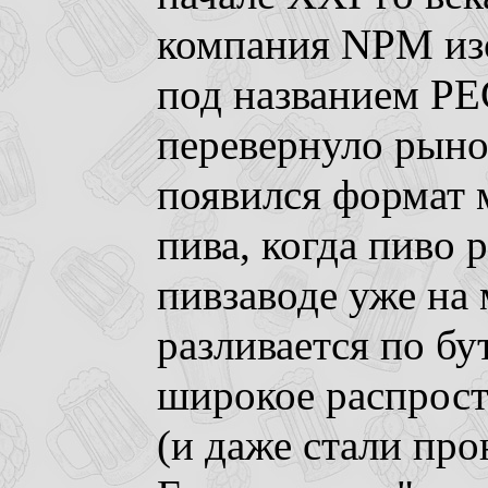
компания NPM изо
под названием PE
перевернуло рыно
появился формат 
пива, когда пиво р
пивзаводе уже на
разливается по б
широкое распрост
(и даже стали про