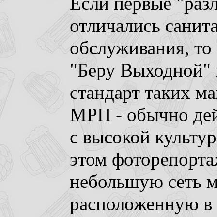
Если первые "разл
отличались санит
обслуживания, то 
"Беру Выходной" 
стандарт таких м
МРП - обычно де
с высокой культу
этом фоторепорта
небольшую сеть м
расположенную в 