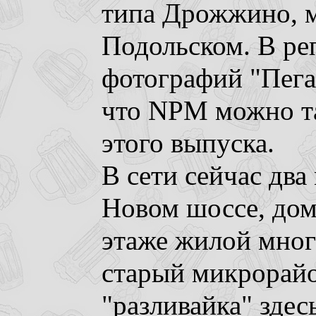
типа Дрожжино, 
Подольском. В ре
фотографий "Пега
что NPM можно та
этого выпуска.
В сети сейчас два
Новом шоссе, дом 
этаже жилой мног
старый микрорайо
"разливайка" здес