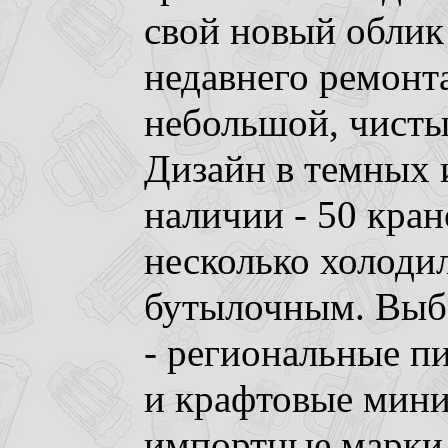
свой новый облик
недавнего ремонта
небольшой, чисты
Дизайн в темных 
наличии - 50 кран
несколько холоди
бутылочным. Выб
- региональные п
и крафтовые мини
импортные марки.