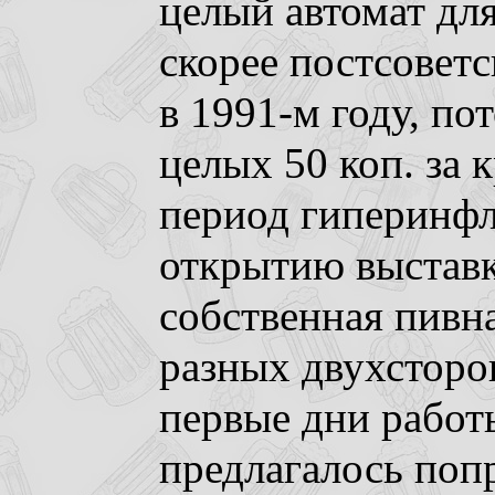
целый автомат для
скорее постсоветс
в 1991-м году, по
целых 50 коп. за 
период гиперинфл
открытию выстав
собственная пивна
разных двухсторо
первые дни работ
предлагалось поп