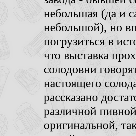
небольшая (да и с
небольшой), но в
погрузиться в ист
что выставка про
солодовни говоря
настоящего солод
рассказано доста
различной пивной
оригинальной, так