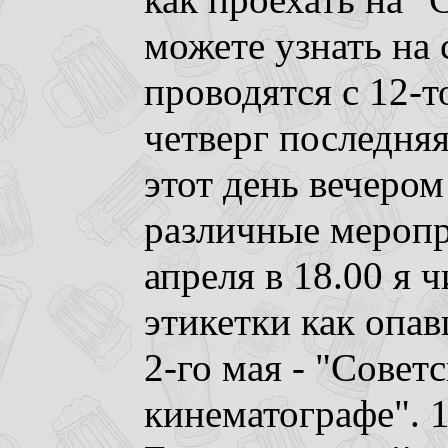
как проехать на "
можете узнать на
проводятся с 12-то
четверг последняя
этот день вечером
различные меропр
апреля в 18.00 я
этикетки как опав
2-го мая - "Совет
кинематографе". 