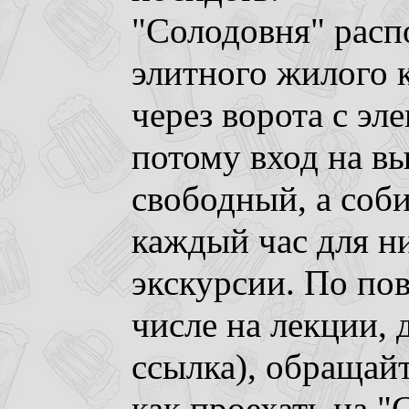
"Солодовня" расп
элитного жилого 
через ворота с э
потому вход на вы
свободный, а соб
каждый час для н
экскурсии. По пов
числе на лекции, 
ссылка), обращай