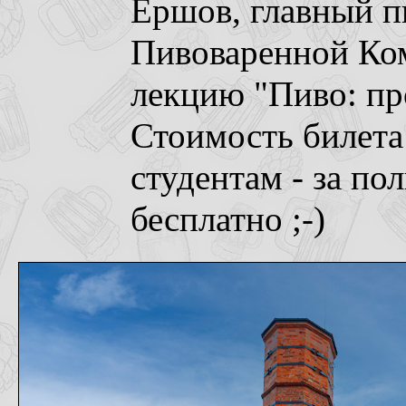
Ершов, главный п
Пивоваренной Ко
лекцию "Пиво: пр
Стоимость билета 
студентам - за по
бесплатно ;-)