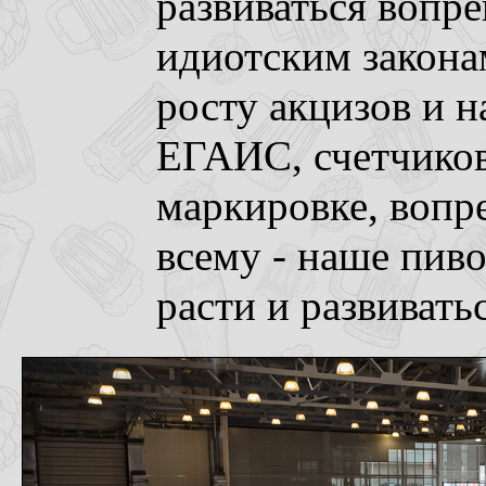
развиваться вопре
идиотским закона
росту акцизов и 
ЕГАИС, счетчиков
маркировке, вопр
всему - наше пив
расти и развиватьс