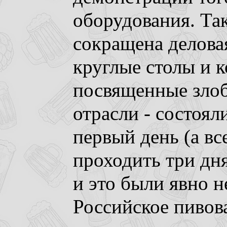
оборудования. Та
сокращена делова
круглые столы и 
посвященные зло
отрасли - состоял
первый день (а вс
проходить три дня
и это были явно 
Российское пивов