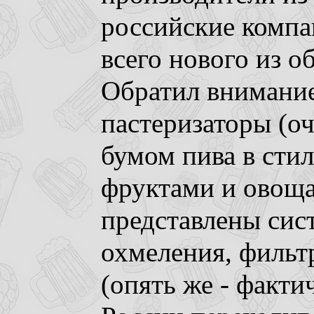
российские компа
всего нового из о
Обратил внимание
пастеризаторы (оч
бумом пива в стил
фруктами и овоща
представлены сис
охмеления, фильт
(опять же - факти