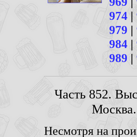
969
|
974
|
979
|
984
|
989
|
Часть 852. Выс
Москва. 
Несмотря на про