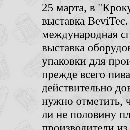
25 марта, в "Крок
выставка BeviTec
международная с
выставка оборудо
упаковки для прои
прежде всего пива
действительно до
нужно отметить, ч
ли не половину п
производители из