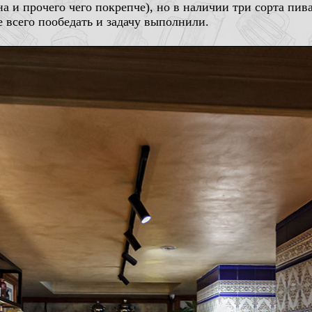
а и прочего чего покрепче), но в наличии три сорта пива
е всего пообедать и задачу выполнили.