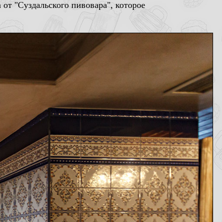
 от "Суздальского пивовара", которое