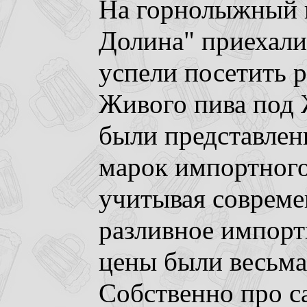
На горнолыжный 
Долина" приехали
успели посетить 
Живого пива под 
были представлен
марок импортного
учитывая совреме
разливное импорт
цены были весьм
Собственно про 