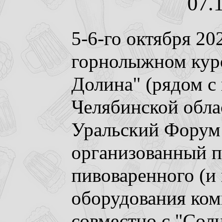
07.1
5-6-го октября 202
горнолыжном кур
Долина" (рядом с
Челябинской обл
Уральский Форум
организованный 
пивоваренного (и 
оборудования ко
совместно с "Сол