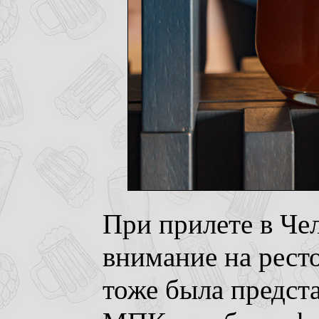
При прилете в Че
внимание на рест
тоже была предст