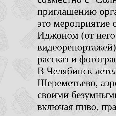
приглашению орга
это мероприятие 
Иджоном (от него
видеорепортажей)
рассказ и фотогра
В Челябинск лете
Шереметьево, аэ
своими безумными
включая пиво, пра