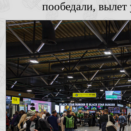
пообедали, вылет 