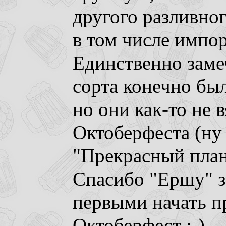
другого разливног
в том числе импор
Единственно заме
сорта конечно бы
но они как-то не 
Октоберфеста (ну
"Прекрасный план
Спасибо "Ершу" з
первыми начать п
Октоберфест ;-)