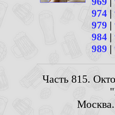
969
|
974
|
979
|
984
|
989
|
Часть 815. Окт
Москва. 