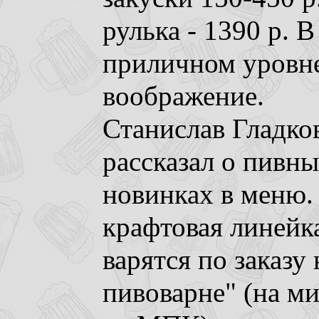
рулька - 1390 р. В
приличном уровне
воображение.
Станислав Гладко
рассказал о пивн
новинках в меню.
крафтовая линейка
варятся по заказу
пивоварне" (на ми