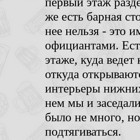
первый этаж разде
же есть барная сто
нее нельзя - это и
официантами. Ест
этаже, куда ведет
откуда открывают
интерьеры нижних
нем мы и заседал
было не много, но
подтягиваться.