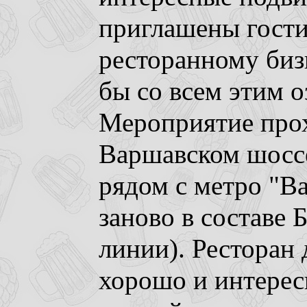
приглашены гости
ресторанному бизн
бы со всем этим о
Мероприятие прох
Варшавском шоссе
рядом с метро "В
заново в составе
линии). Ресторан
хорошо и интере