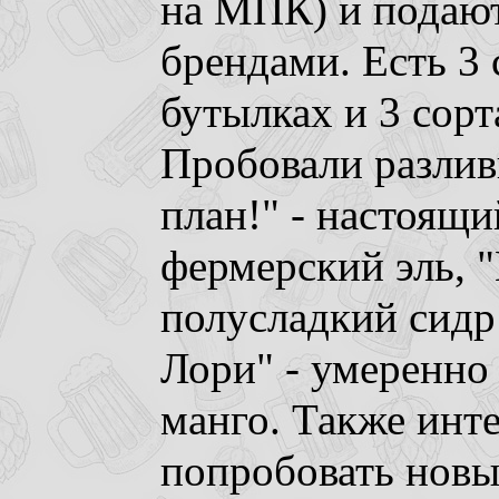
на МПК) и подают
брендами. Есть 3 
бутылках и 3 сорт
Пробовали разлив
план!" - настоящ
фермерский эль, 
полусладкий сидр
Лори" - умеренно 
манго. Также инт
попробовать новы