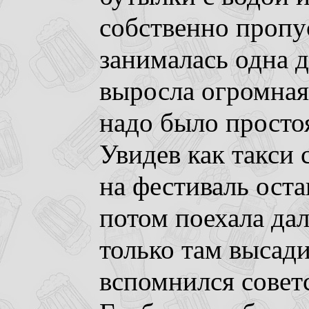
собственно пропу
занималась одна д
выросла огромная 
надо было простоя
Увидев как такси
на фестиваль оста
потом поехала да
только там высад
вспомнился совет