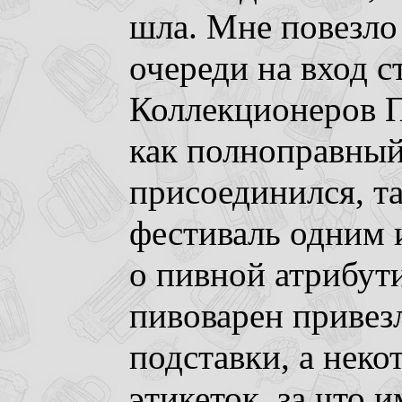
шла. Мне повезло
очереди на вход 
Коллекционеров 
как полноправный
присоединился, та
фестиваль одним 
о пивной атрибути
пивоварен привез
подставки, а нек
этикеток, за что 