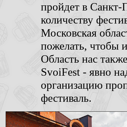
пройдет в Санкт-
количеству фести
Московская облас
пожелать, чтобы 
Область нас также
SvoiFest - явно н
организацию проп
фестиваль.