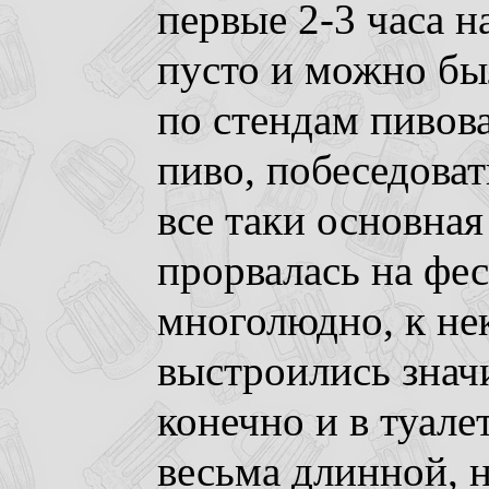
первые 2-3 часа н
пусто и можно бы
по стендам пивов
пиво, побеседоват
все таки основна
прорвалась на фес
многолюдно, к не
выстроились знач
конечно и в туале
весьма длинной, 