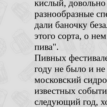
кислый, довольно
разнообразные сп
дали баночку без
этого сорта, о н
пива".
Пивных фестивале
году не было и не
московский сидро
известных событи
следующий год, хо