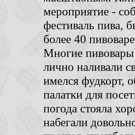
мероприятие - со
фестиваль пива, 
более 40 пивоваре
Многие пивовары 
лично наливали св
имелся фудкорт, 
палатки для посет
погода стояла хор
набегали довольно