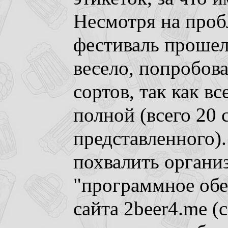
Несмотря на проб
фестиваль прошел
весело, попробова
сортов, так как в
полной (всего 20 с
представленного)
похвалить организ
"программное обе
сайта 2beer4.me (