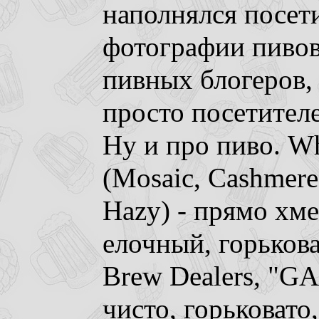
наполнялся посет
фотографии пивов
пивных блогеров,
просто посетител
Ну и про пиво. Wh
(Mosaic, Cashmere
Hazy) - прямо хм
елочный, горьков
Brew Dealers, "GA
чисто, горьковато