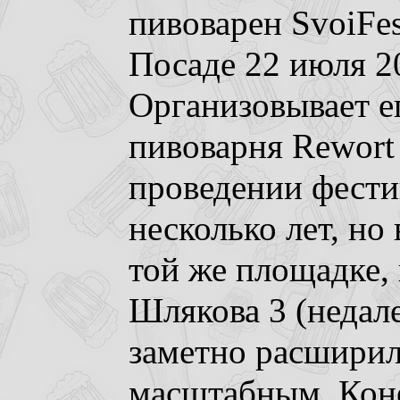
пивоварен SvoiFe
Посаде 22 июля 20
Организовывает е
пивоварня Rewort 
проведении фести
несколько лет, но
той же площадке, 
Шлякова 3 (недале
заметно расширил
масштабным. Коне