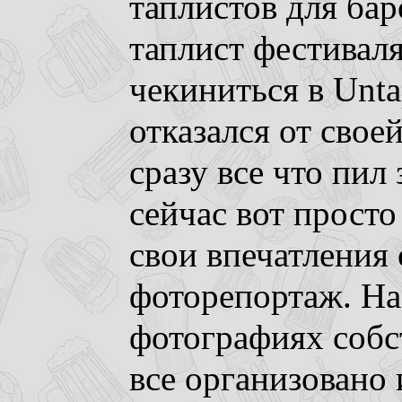
таплистов для ба
таплист фестивал
чекиниться в Unta
отказался от свое
сразу все что пил
сейчас вот просто
свои впечатления 
фоторепортаж. Н
фотографиях собс
все организовано 