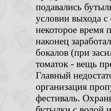
подавались бутыл
условии выхода с 
некоторое время п
наконец заработал
бокалов (при заси
томаток - вещь пр
Главный недостато
организация проп
фестиваль. Охран
бутылки с водой и