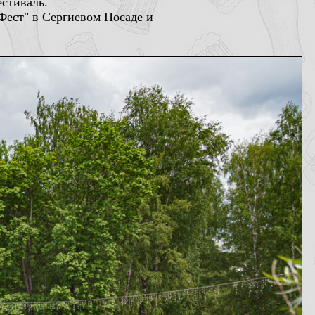
стиваль.
иФест" в Сергиевом Посаде и