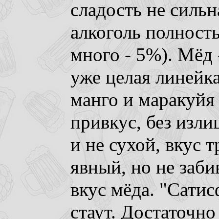
сладость не сильн
алкоголь полность
много - 5%). Мёд 
уже целая линейка
манго и маракуйя
привкус, без изли
и не сухой, вкус 
явный, но не заб
вкус мёда. "Сати
стаут. Достаточн