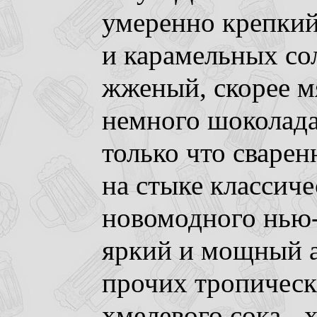
умеренно крепкий
и карамельных со
жженый, скорее м
немного шоколада
только что сварен
на стыке классиче
новомодного нью-
яркий и мощный 
прочих тропическ
хмелевого сока - 