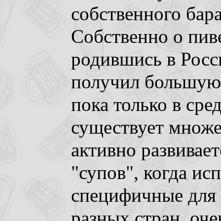
собственного бара
Собственно о пиве
родившись в Росс
получил большую 
пока только в сре
существует множе
активно развивает
"супов", когда ис
специфичные для 
разных стран, оче