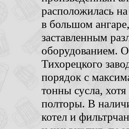
расположилась на
в большом ангаре
заставленным ра
оборудованием. О
Тихорецкого заво
порядок с максим
тонны сусла, хотя
полторы. В налич
котел и фильтрчан