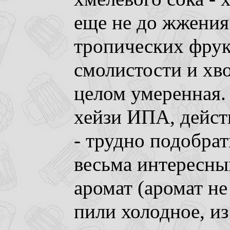
еще не до жжения 
тропических фрук
смолистости и хво
целом умеренная. 
хейзи ИПА, дейст
- трудно подобрат
весьма интересны
аромат (аромат не
пили холодное, из