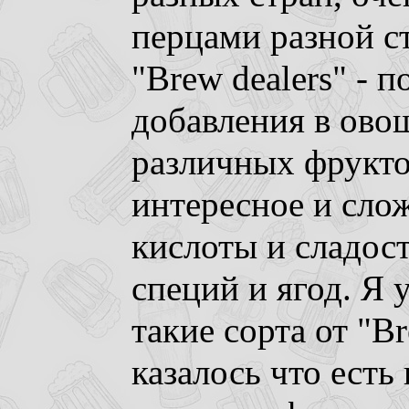
перцами разной с
"Brew dealers" - 
добавления в ово
различных фрукто
интересное и сло
кислоты и сладост
специй и ягод. Я 
такие сорта от "Br
казалось что есть