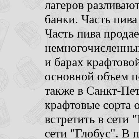
лагеров разливают
банки. Часть пива
Часть пива продае
немногочисленных
и барах крафтово
основной объем п
также в Санкт-Пет
крафтовые сорта о
встретить в сети "
сети "Глобус". В 