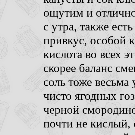
ощутим и отлично
с утра, также ес
привкус, особой 
кислота во всех э
скорее баланс сме
соль тоже весьма
чисто ягодных гозе
черной смородино
почти не кислый,