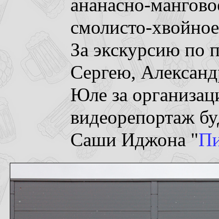
ананасно-мангово
смолисто-хвойное.
За экскурсию по 
Сергею, Александ
Юле за организац
видеорепортаж бу
Саши Иджона "
Пи