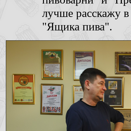
лучше расскажу 
"Ящика пива".