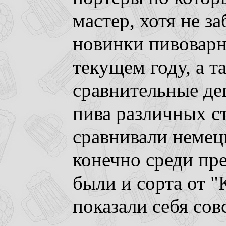
мастер, хотя не з
новинки пивовар
текущем году, а т
сравнительные де
пива различных ст
сравнивали немец
конечно среди пр
были и сорта от "
показали себя сов