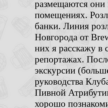
размещаются они 
помещениях. Розли
банки. Линия розл
Новгорода от Bre
них я расскажу в
репортажах. Посл
экскурсии (больше
руководства Клуб
Пивной Атрибутик
хорошо познаком