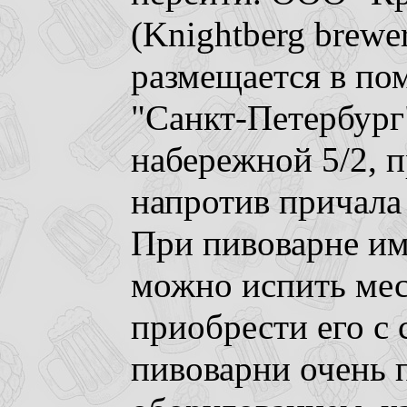
(Knightberg brewer
размещается в по
"Санкт-Петербург
набережной 5/2, 
напротив причала
При пивоварне им
можно испить мес
приобрести его с
пивоварни очень 