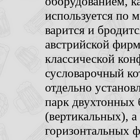
оборудованием, 
используется по 
варится и бродит
австрийской фирм
классической кон
сусловарочный ко
отдельно установ
парк двухтонных 
(вертикальных), 
горизонтальных ф