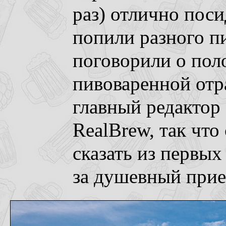
раз) отлично поси
попили разного пи
поговорили о пол
пивоваренной отр
главный редактор
RealBrew, так что
сказать из первых
за душевный прие