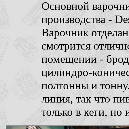
Основной варочни
производства - Des
Варочник отделан
смотрится отличн
помещении - брод
цилиндро-коничес
полтонны и тонну
линия, так что пи
только в кеги, но 