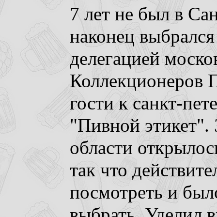
7 лет не был в Са
наконец выбрался 
делегацией моско
Коллекционеров 
гости к санкт-пе
"Пивной этикет". 
области открылос
так что действите
посмотреть и был
выбрать. Уделил 