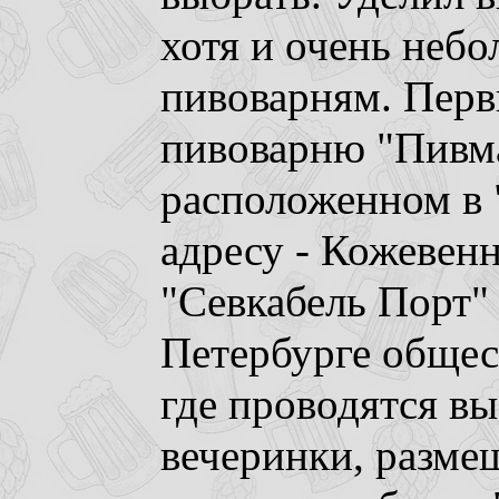
хотя и очень неб
пивоварням. Перв
пивоварню "Пивм
расположенном в 
адресу - Кожевенн
"Севкабель Порт" 
Петербурге общес
где проводятся вы
вечеринки, разме