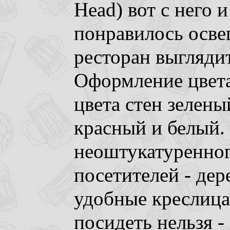
Head) вот с него 
понравилось осве
ресторан выгляди
Оформление цвета
цвета стен зелены
красный и белый. 
неоштукатуренног
посетителей - дер
удобные креслица,
посидеть нельзя - 