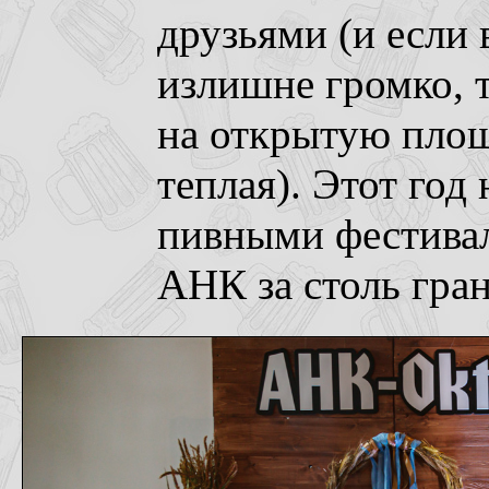
друзьями (и если 
излишне громко, 
на открытую площ
теплая). Этот год 
пивными фестивал
АНК за столь гра