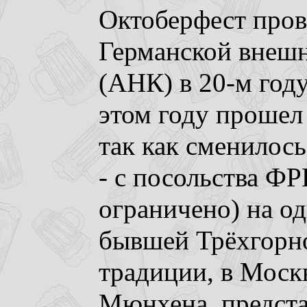
Октоберфест про
Германской внешн
(АНК) в 20-м году
этом году прошел
так как сменилось
- с посольства ФР
ограничено) на од
бывшей Трёхгорн
традиции, в Москв
Мюнхена, предста