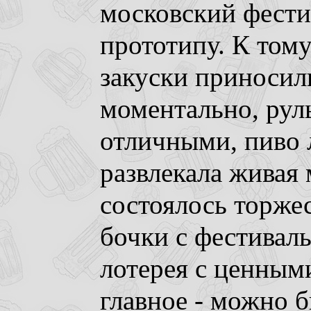
московский фести
прототипу. К тому
закуски приносил
моментально, рул
отличными, пиво 
развлекала живая
состоялось торже
бочки с фестивал
лотерея с ценным
главное - можно 