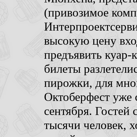
(привозимое ком
Интерпроектсерви
высокую цену вхо
предъявить куар-
билеты разлетелис
пирожки, для мно
Октоберфест уже 
сентября. Гостей 
тысячи человек, х