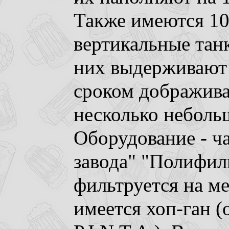
Также имеются 10
вертикальные тан
них выдерживают 
сроком дображива
несколько неболь
Оборудование - ча
завода" "Полифиль
фильтруется на м
имеется хоп-ган (