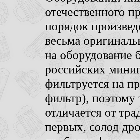
отечественного п
порядок произвед
весьма оригиналь
на оборудование 
российских минип
фильтруется на пр
фильтр), поэтому
отличается от тр
первых, солод др