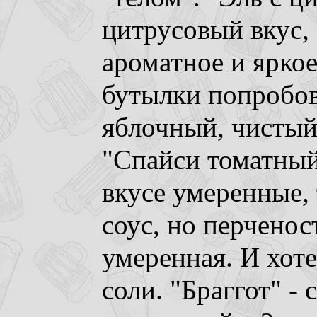
цитрусовый вкус, 
ароматное и яркое
бутылки попробов
яблочный, чистый,
"Спайси томатный
вкусе умеренные,
соус, но перченос
умеренная. И хот
соли. "Браггот" -