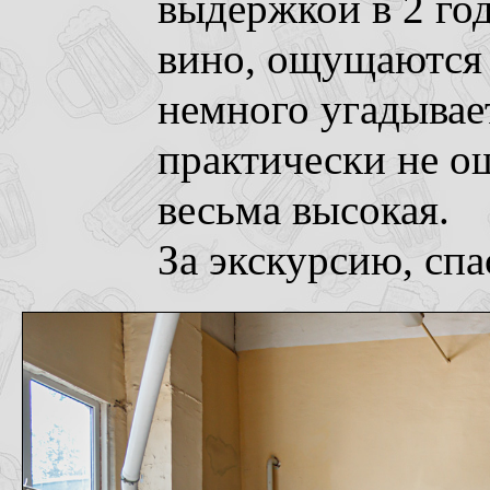
выдержкой в 2 год
вино, ощущаются 
немного угадывае
практически не о
весьма высокая.
За экскурсию, сп