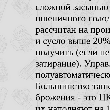
сложной засыпью 
пшеничного солода
рассчитан на прои
и сусло выше 20%
получить (если не
затирание). Управ
полуавтоматическ
Большинство танк
брожения - это Ц
их наполняют на 1