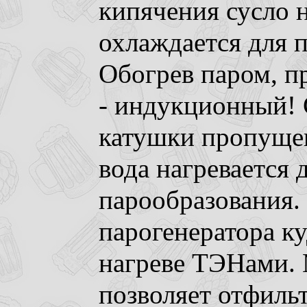
кипячения сусло н
охлаждается для п
Обогрев паром, п
- индукционный!
катушки пропуще
вода нагревается 
парообразования.
парогенератора к
нагреве ТЭНами.
позволяет отфильт