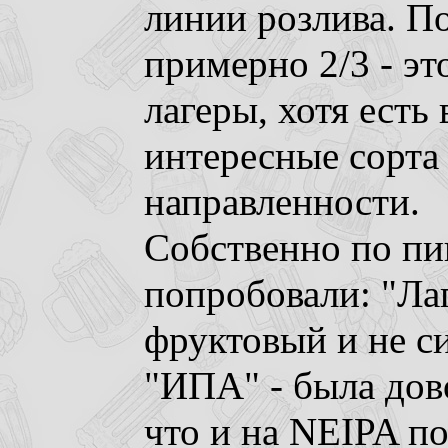
линии розлива. По
примерно 2/3 - эт
лагеры, хотя есть
интересные сорта
направленности.
Собственно по пив
попробовали: "Лаг
фруктовый и не с
"ИПА" - была дов
что и на NEIPA по