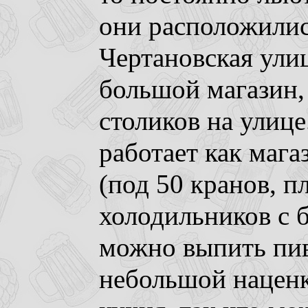
они расположилис
Чертановская ули
большой магазин,
столиков на улице
работает как мага
(под 50 кранов, п
холодильников с 
можно выпить пива
небольшой наценк