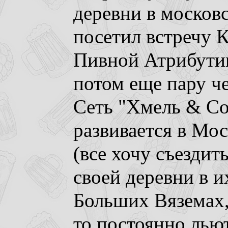
деревни в московс
посетил встречу 
Пивной Атрибутик
потом еще пару че
Сеть "Хмель & Со
развивается в Мо
(все хочу съездит
своей деревни в и
Больших Вяземах, 
то постоянно лью