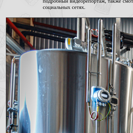
подробный видеорепортаж, также смот
социальных сетях.