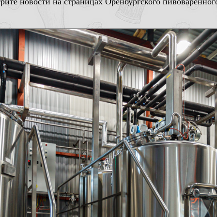
рите новости на страницах Оренбургского пивоваренног