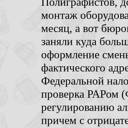
Полиграфистов, д
монтаж оборудова
месяц, а вот бюро
заняли куда больш
оформление смен
фактического адр
Федеральной нало
проверка РАРом (
регулированию ал
причем с отрицате