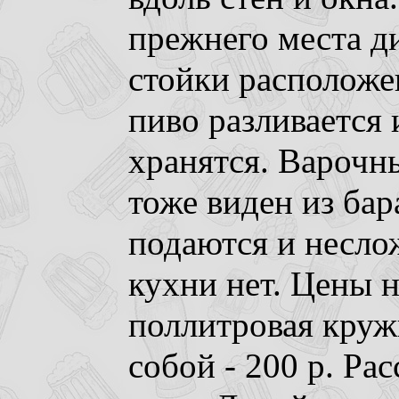
прежнего места д
стойки расположе
пиво разливается 
хранятся. Варочн
тоже виден из бар
подаются и несло
кухни нет. Цены н
поллитровая кружк
собой - 200 р. Ра