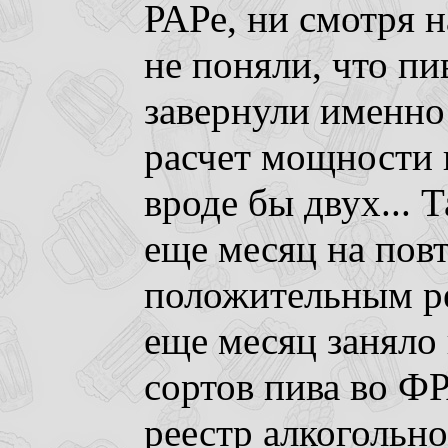
РАРе, ни смотря н
не поняли, что пи
завернули именно
расчет мощности 
вроде бы двух... 
еще месяц на пов
положительным ре
еще месяц заняло
сортов пива во Ф
реестр алкогольн