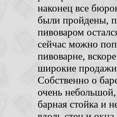
наконец все бюро
были пройдены, п
пивоваром осталс
сейчас можно поп
пивоварне, вскоре
широкие продажи
Собственно о бар
очень небольшой, 
барная стойка и н
вдоль стен и окна