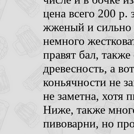
цена всего 200 р. 
жженый и сильно
немного жесткова
правят бал, такж
древесность, а во
коньячности не з
не заметна, хотя 
Ниже, также мног
пивоварни, но пр