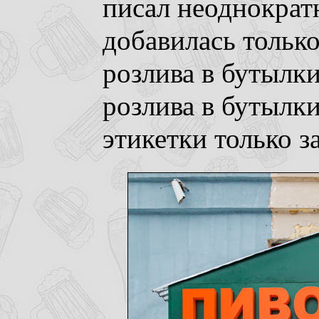
писал неоднократ
добавилась тольк
розлива в бутылки
розлива в бутылк
этикетки только з