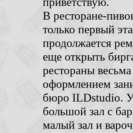
приветствую.
В ресторане-пиво
только первый эта
продолжается рем
еще открыть бирг
рестораны весьма
оформлением зани
бюро ILDstudio. 
большой зал с бар
малый зал и варо