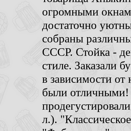
огромными окнами
достаточно уютны
собраны различны
СССР. Стойка - д
стиле. Заказали б
в зависимости от 
были отличными!
продегустировали 
л.). "Классическое"