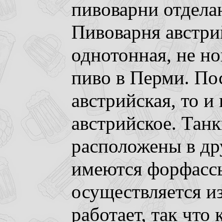
пивоварни отдела
Пивоварня австри
однотонная, не но
пиво в Перми. По
австрийская, то и
австрийское. Тан
расположены в д
имеются форфассы
осуществляется и
работает, так что