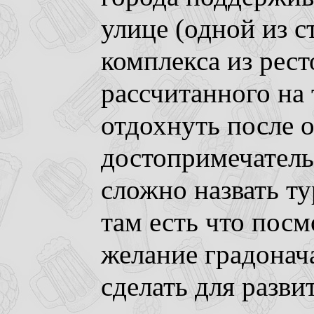
улице (одной из с
комплекса из рес
рассчитанного на
отдохнуть после 
достопримечатель
сложно назвать т
там есть что посм
желание градонач
сделать для разви