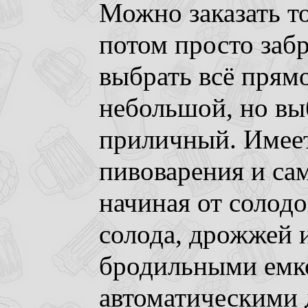
Можно заказать т
потом просто забр
выбрать всё прямо
небольшой, но вы
приличный. Имеет
пивоварения и са
начиная от солод
солода, дрожжей и
бродильными емк
автоматическими