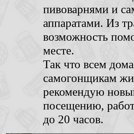
пивоварнями и с
аппаратами. Из т
возможность помо
месте.
Так что всем дом
самогонщикам жив
рекомендую новый
посещению, работ
до 20 часов.